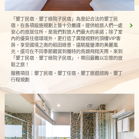
「墾丁民宿．墾丁綠院子民宿」為登記合法的墾丁民
宿，在各項設施規劃上皆十分嚴謹，提供給旅人們一處
安心的旅居住所，是我們對旅人們最大的承諾；除了室
內的優質住宿環境外，更打造了廣闊視野的頂樓VIP客
房，享受國境之南的稻田綠意、遠眺龍鑾潭的美麗風
光，還可在不同季節觀賞到獨特的鳥類飛翔天際，來到
「墾丁民宿．墾丁綠院子民宿」，帶回最難以忘懷的放
鬆之旅！
服務項目：墾丁民宿、墾丁住宿、墾丁旅遊諮詢、墾丁
行程規劃