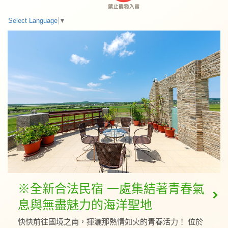
Select Language
▼
※全新合法民宿 一處集結著青春氣
息與無盡魅力的海洋聖地
快快前往國境之南，揮灑那熱情如火的青春活力！ 位於