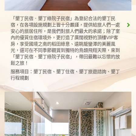
「墾丁民宿．墾丁綠院子民宿」為登記合法的墾丁民
宿，在各項設施規劃上皆十分嚴謹，提供給旅人們一處
安心的旅居住所，是我們對旅人們最大的承諾；除了室
內的優質住宿環境外，更打造了廣闊視野的頂樓VIP客
房，享受國境之南的稻田綠意、遠眺龍鑾潭的美麗風
光，還可在不同季節觀賞到獨特的鳥類飛翔天際，來到
「墾丁民宿．墾丁綠院子民宿」，帶回最難以忘懷的放
鬆之旅！
服務項目：墾丁民宿、墾丁住宿、墾丁旅遊諮詢、墾丁
行程規劃