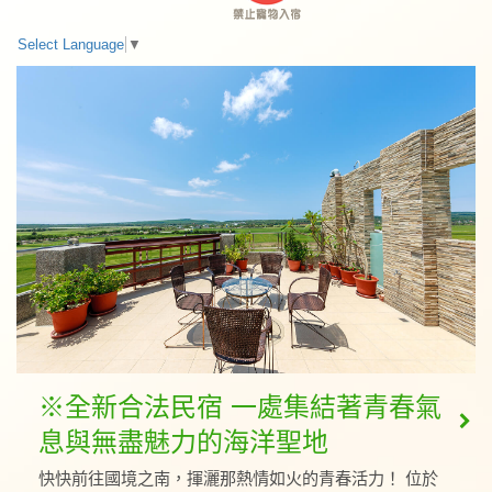
Select Language
▼
※全新合法民宿 一處集結著青春氣
息與無盡魅力的海洋聖地
快快前往國境之南，揮灑那熱情如火的青春活力！ 位於