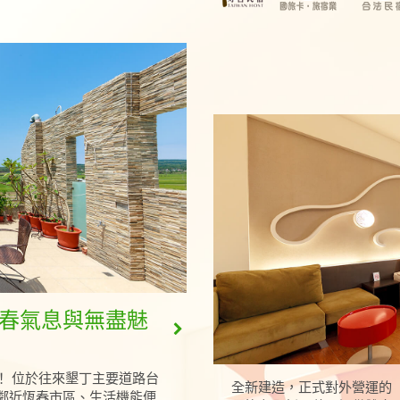
青春氣息與無盡魅
！ 位於往來墾丁主要道路台
全新建造，正式對外營運的
鄰近恆春市區、生活機能便