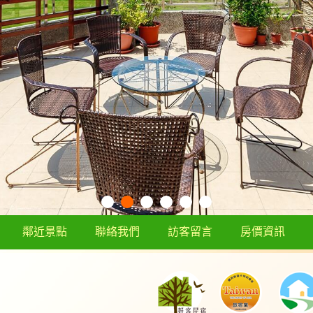
鄰近景點
聯絡我們
訪客留言
房價資訊