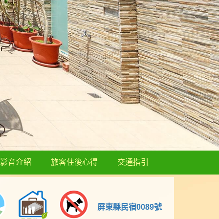
影音介紹
旅客住後心得
交通指引
屏東縣民宿0089號