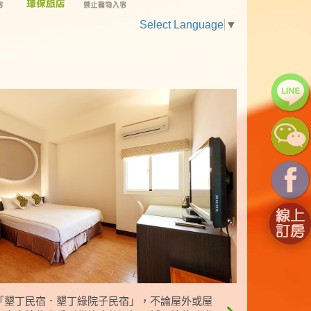
Select Language
▼
「墾丁民宿．墾丁綠院子民宿」，不論屋外或屋