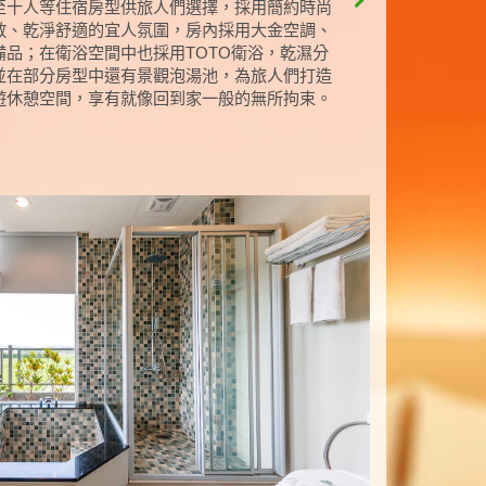
至十人等住宿房型供旅人們選擇，採用簡約時尚
敞、乾淨舒適的宜人氛圍，房內採用大金空調、
品；在衛浴空間中也採用TOTO衛浴，乾濕分
並在部分房型中還有景觀泡湯池，為旅人們打造
遊休憩空間，享有就像回到家一般的無所拘束。