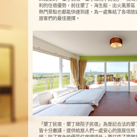
利的住宿優勢，前往墾丁、海生館、出火風景區
熱門景點也都能快速到達，為一處集結了各項旅
旅客們的最佳選擇。
「墾丁民宿．墾丁綠院子民宿」為登記合法的墾
皆十分嚴謹，提供給旅人們一處安心的旅居住所
諾；除了室內的優質住宿環境外，更打造了廣闊視